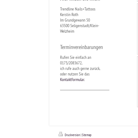
Trendline Nails+Tattoos
Kerstin Roth
Im Grundgewann 50
63500 Seligenstadt/Klein-
Welzheim
Terminvereinbarungen
Rufen Sie einfach an
0173/2083672,
ich rufe auch gerne zurück,
oder nutzen Sie das
Kontaktformular
.
Druckversion
|
Sitemap