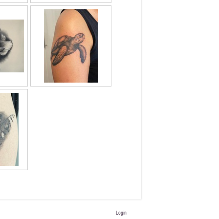
Login