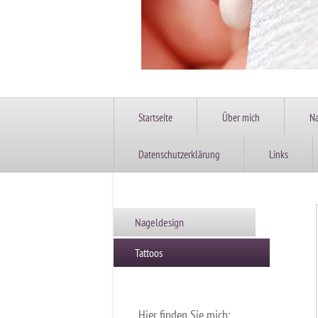
Startseite
Über mich
Na
Datenschutzerklärung
Links
Nageldesign
Tattoos
Hier finden Sie mich: