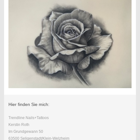
Hier finden Sie mich:
Trendline Nails+Tattoos
Kerstin Roth
Im Grundgewann 50
63500 Seligenstadt/Klein-Welzheim