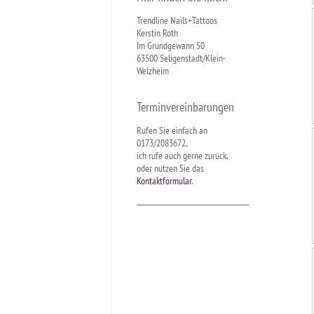
Trendline Nails+Tattoos
Kerstin Roth
Im Grundgewann 50
63500 Seligenstadt/Klein-
Welzheim
Terminvereinbarungen
Rufen Sie einfach an
0173/2083672,
ich rufe auch gerne zurück,
oder nutzen Sie das
Kontaktformular
.