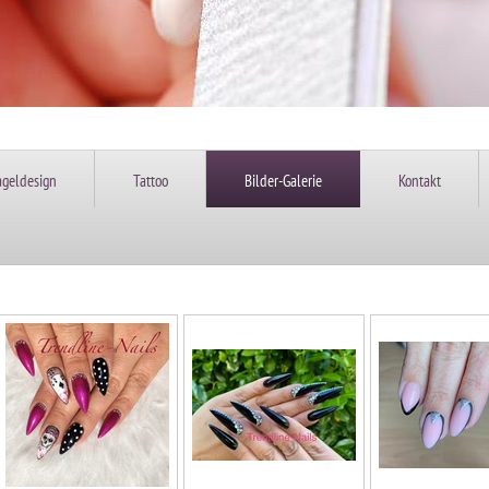
geldesign
Tattoo
Bilder-Galerie
Kontakt