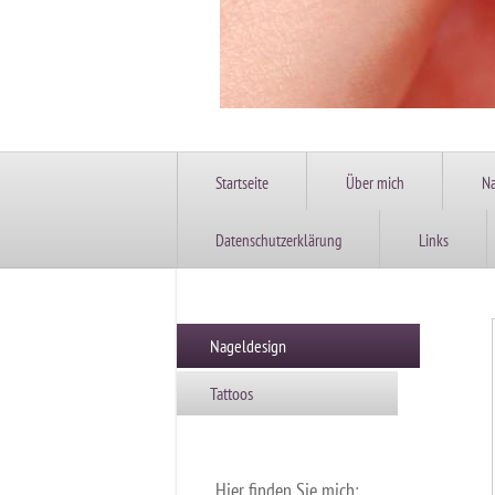
Startseite
Über mich
Na
Datenschutzerklärung
Links
Nageldesign
Tattoos
Hier finden Sie mich: